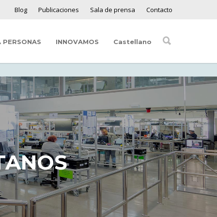
Blog
Publicaciones
Sala de prensa
Contacto
A PERSONAS
INNOVAMOS
Castellano
TANOS