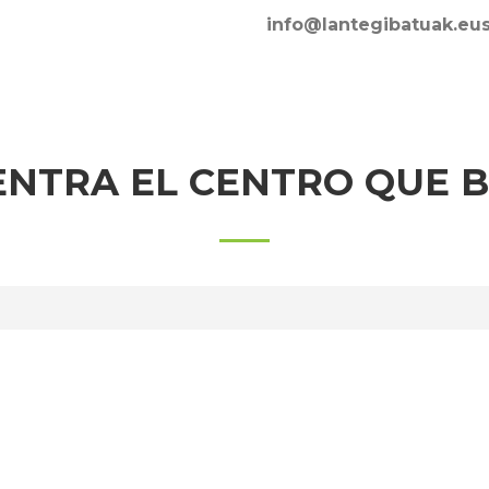
info@lantegibatuak.eu
NTRA EL CENTRO QUE 