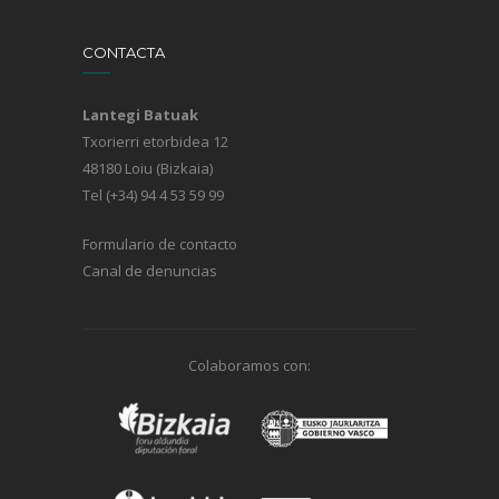
CONTACTA
Lantegi Batuak
Txorierri etorbidea 12
48180 Loiu (Bizkaia)
Tel (+34) 94 4 53 59 99
Formulario de contacto
Canal de denuncias
Colaboramos con: