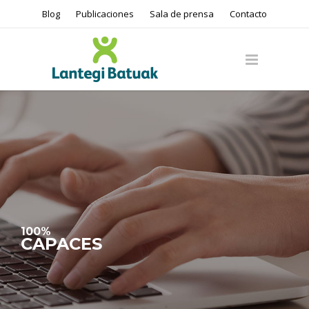
Blog
Publicaciones
Sala de prensa
Contacto
100%
CAPACES