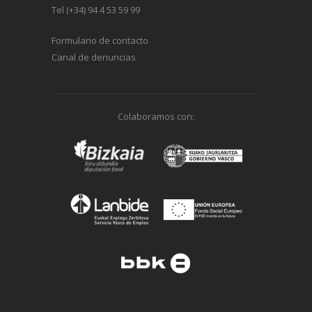
Tel (+34) 94 4 53 59 99
Formulario de contacto
Canal de denuncias
Colaboramos con: