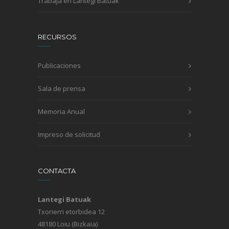
Trabaja en Lantegi Batuak
RECURSOS
Publicaciones
Sala de prensa
Memoria Anual
Impreso de solicitud
CONTACTA
Lantegi Batuak
Txorierri etorbidea 12
48180 Loiu (Bizkaia)