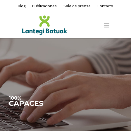
Blog
Publicaciones
Sala de prensa
Contacto
100%
CAPACES