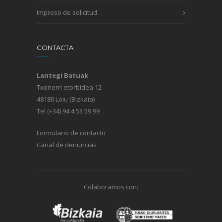
Impreso de solicitud
CONTACTA
Lantegi Batuak
Txorierri etorbidea 12
48180 Loiu (Bizkaia)
Tel (+34) 94 4 53 59 99
Formulario de contacto
Canal de denuncias
Colaboramos con: