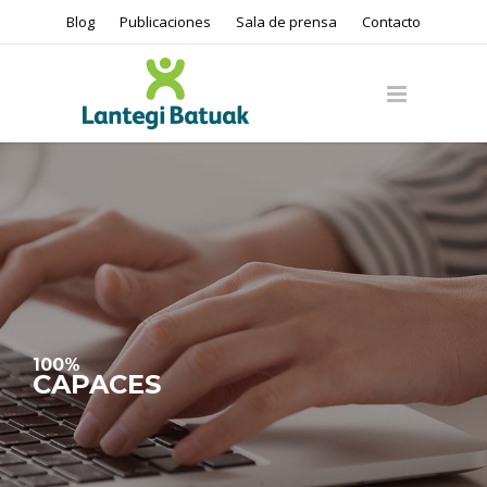
Blog
Publicaciones
Sala de prensa
Contacto
100%
CAPACES