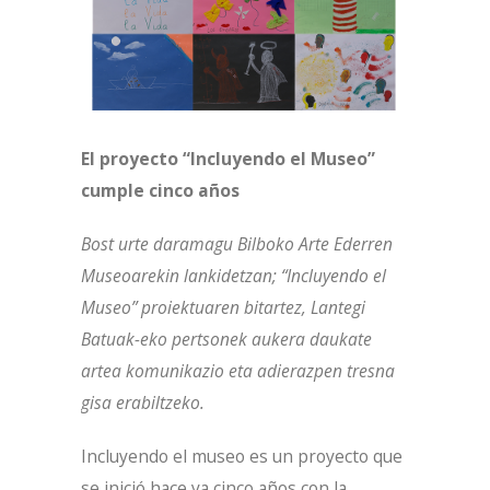
El proyecto “Incluyendo el Museo”
cumple cinco años
Bost urte daramagu Bilboko Arte Ederren
Museoarekin lankidetzan; “Incluyendo el
Museo” proiektuaren bitartez, Lantegi
Batuak-eko pertsonek aukera daukate
artea komunikazio eta adierazpen tresna
gisa erabiltzeko.
Incluyendo el museo es un proyecto que
se inició hace ya cinco años con la