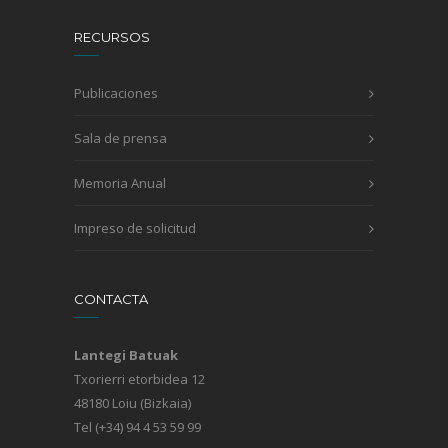
RECURSOS
Publicaciones
Sala de prensa
Memoria Anual
Impreso de solicitud
CONTACTA
Lantegi Batuak
Txorierri etorbidea 12
48180 Loiu (Bizkaia)
Tel (+34) 94 4 53 59 99