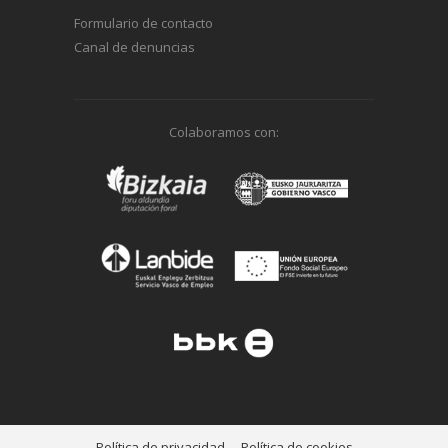
Formulario de contacto
Canal de denuncias
Colaboramos con:
Política de privacidad
Política de cookies