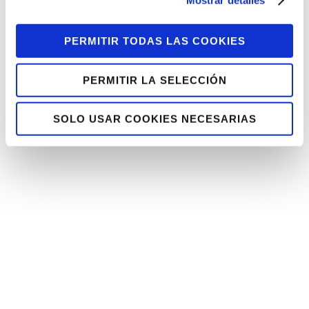
PERMITIR TODAS LAS COOKIES
PERMITIR LA SELECCIÓN
Acepto la
Política de Protección de
Datos
SOLO USAR COOKIES NECESARIAS
Quiero recibir novedades por
email.