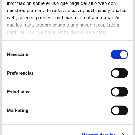
información sobre el uso que haga del sitio web con
nuestros partners de redes sociales, publicidad y análisis
COMPROMISO
web, quienes pueden combinarla con otra información
que les haya proporcionado o que hayan recopilado a
partir del uso que haya hecho de sus servicios.
Nombre*
Entidad*
Selección
Necesario
de
consentimiento
Preferencias
Email*
Teléfono
Estadística
Marketing
Tu mensaje
Mostrar detalles