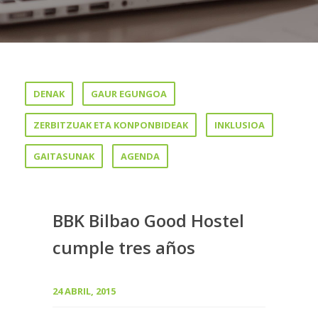
DENAK
GAUR EGUNGOA
ZERBITZUAK ETA KONPONBIDEAK
INKLUSIOA
GAITASUNAK
AGENDA
BBK Bilbao Good Hostel
cumple tres años
24 ABRIL, 2015