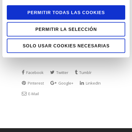
mejor imagen de Lantegi Batuak a través
PERMITIR TODAS LAS COOKIES
del juego limpio y el compañerismo que
les caracteriza. Desde aquí les deseamos
PERMITIR LA SELECCIÓN
todo lo mejor, pero sobre todo, que
disfruten de la experiencia.
SOLO USAR COOKIES NECESARIAS
Zorionak eta aurrera txapeldunak!
Facebook
Twitter
Tumblr
Pinterest
Google+
LinkedIn
E-Mail