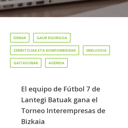
DENAK
GAUR EGUNGOA
ZERBITZUAK ETA KONPONBIDEAK
INKLUSIOA
GAITASUNAK
AGENDA
El equipo de Fútbol 7 de
Lantegi Batuak gana el
Torneo Interempresas de
Bizkaia