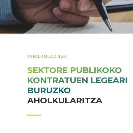
AHOLKULARITZA
SEKTORE PUBLIKOKO
KONTRATUEN LEGEARI
BURUZKO
AHOLKULARITZA