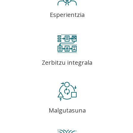
Esperientzia
Zerbitzu integrala
Malgutasuna