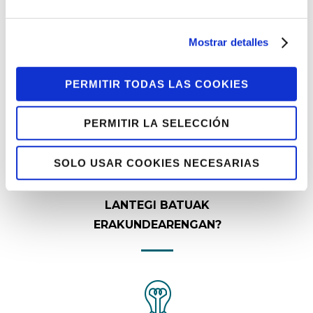
Mostrar detalles
PERMITIR TODAS LAS COOKIES
PERMITIR LA SELECCIÓN
SOLO USAR COOKIES NECESARIAS
ZERGATIK IZAN KONFIANTZA
LANTEGI BATUAK
ERAKUNDEARENGAN?