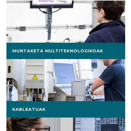
MUNTAKETA MULTITEKNOLOGIKOAK
KABLEATUAK