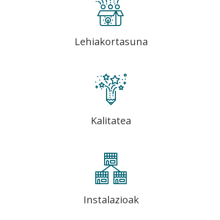
Lehiakortasuna
Kalitatea
Instalazioak