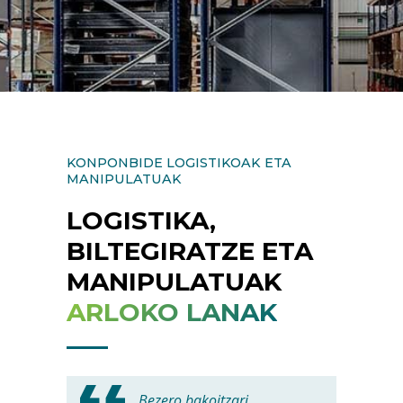
KONPONBIDE LOGISTIKOAK ETA
MANIPULATUAK
LOGISTIKA,
BILTEGIRATZE ETA
MANIPULATUAK
ARLOKO LANAK
Bezero bakoitzari