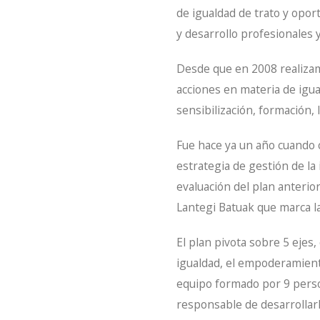
de igualdad de trato y opor
y desarrollo profesionales y
Desde que en 2008 realizam
acciones en materia de igua
sensibilización, formación,
Fue hace ya un año cuando 
estrategia de gestión de la 
evaluación del plan anterior
Lantegi Batuak que marca la
El plan pivota sobre 5 ejes,
igualdad, el empoderamiento
equipo formado por 9 perso
responsable de desarrollarl