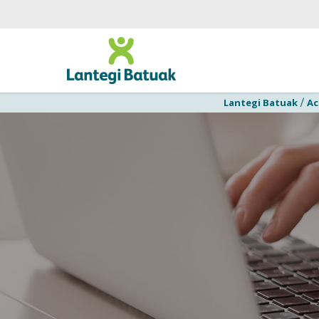
Lantegi Batuak
Ac
/