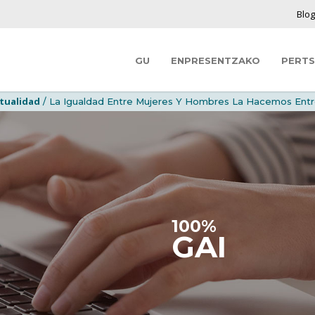
Blo
GU
ENPRESENTZAKO
PERT
tualidad
/ La Igualdad Entre Mujeres Y Hombres La Hacemos Ent
100%
GAI