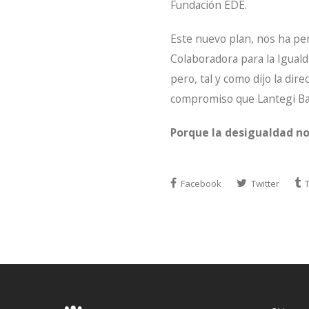
Fundación EDE.
Este nuevo plan, nos ha pe
Colaboradora para la Iguald
pero, tal y como dijo la di
compromiso que Lantegi Bat
Porque la desigualdad n
Facebook
Twitter
T