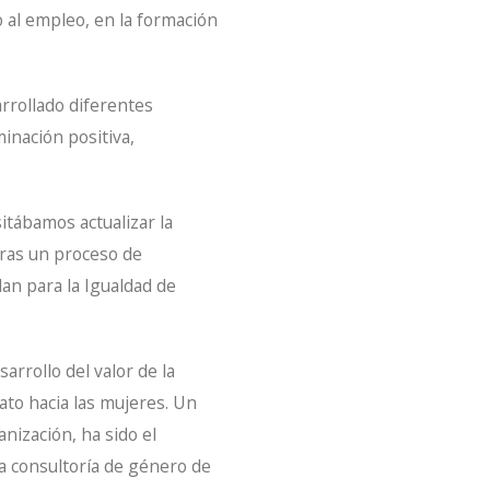
o al empleo, en la formación
rrollado diferentes
inación positiva,
tábamos actualizar la
 Tras un proceso de
lan para la Igualdad de
arrollo del valor de la
ato hacia las mujeres. Un
nización, ha sido el
la consultoría de género de