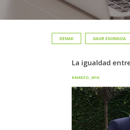
DENAK
GAUR EGUNGOA
La igualdad entr
8 MARZO, 2016