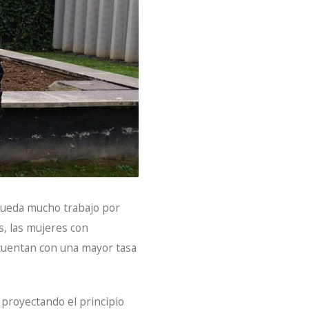
queda mucho trabajo por
s, las mujeres con
 cuentan con una mayor tasa
 proyectando el principio