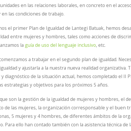
tunidades en las relaciones laborales, en concreto en el acces
 en las condiciones de trabajo.
os el primer Plan de Igualdad de Lantegi Batuak, hemos desa
ldad entre mujeres y hombres, tales como acciones de discrim
 lanzamos la
guía de uso del lenguaje inclusivo
, etc.
comenzamos a trabajar en el segundo plan de igualdad. Necesi
igualdad y ajustarla a la nuestra nueva realidad organizativa.
 y diagnóstico de la situación actual, hemos completado el II P
s estrategias y objetivos para los próximos 5 años.
 que son la gestión de la igualdad de mujeres y hombres, el des
 de las mujeres, la organización corresponsable y el buen tr
nas, 5 mujeres y 4 hombres, de diferentes ámbitos de la orga
o. Para ello han contado también con la asistencia técnica de 