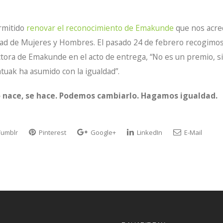
rmitido
renovar el reconocimiento de Emakunde
que nos acre
ad de Mujeres y Hombres. El pasado 24 de febrero recogimos la
rectora de Emakunde en el acto de entrega, “No es un premio, s
uak ha asumido con la igualdad”.
o nace, se hace. Podemos cambiarlo. Hagamos igualdad.
umblr
Pinterest
Google+
LinkedIn
E-Mail