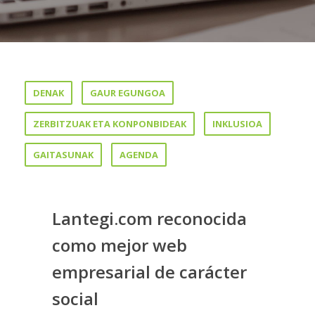
DENAK
GAUR EGUNGOA
ZERBITZUAK ETA KONPONBIDEAK
INKLUSIOA
GAITASUNAK
AGENDA
Lantegi.com reconocida
como mejor web
empresarial de carácter
social