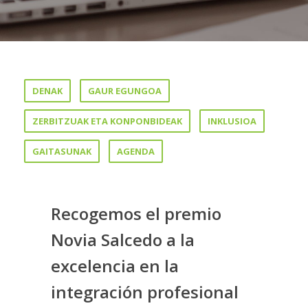
DENAK
GAUR EGUNGOA
ZERBITZUAK ETA KONPONBIDEAK
INKLUSIOA
GAITASUNAK
AGENDA
Recogemos el premio
Novia Salcedo a la
excelencia en la
integración profesional