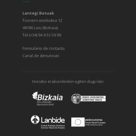
Lantegi Batuak
Txorierri etorbidea 12
48180 Loiu (Bizkaia)
Tel (+34) 94 4 53 59 99
Formulario de contacto
Canal de denuncias
Honako erakundeekin egiten dugu lan: