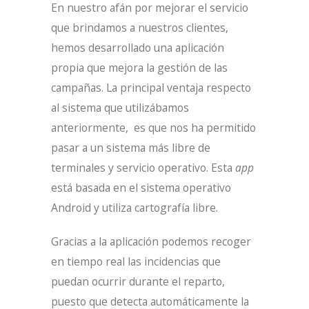
En nuestro afán por mejorar el servicio
que brindamos a nuestros clientes,
hemos desarrollado una aplicación
propia que mejora la gestión de las
campañas. La principal ventaja respecto
al sistema que utilizábamos
anteriormente, es que nos ha permitido
pasar a un sistema más libre de
terminales y servicio operativo. Esta
app
está basada en el sistema operativo
Android y utiliza cartografía libre.
Gracias a la aplicación podemos recoger
en tiempo real las incidencias que
puedan ocurrir durante el reparto,
puesto que detecta automáticamente la