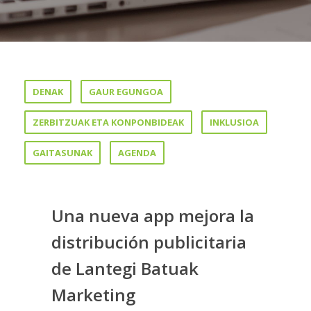
DENAK
GAUR EGUNGOA
ZERBITZUAK ETA KONPONBIDEAK
INKLUSIOA
GAITASUNAK
AGENDA
Una nueva app mejora la
distribución publicitaria
de Lantegi Batuak
Marketing