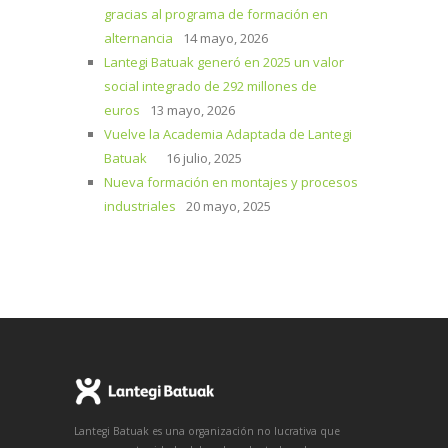
gracias al programa de formación en
alternancia
14 mayo, 2026
Lantegi Batuak generó en 2025 un valor
social integrado de 292 millones de
euros
13 mayo, 2026
Vuelve la Academia Adaptada de Lantegi
Batuak
16 julio, 2025
Nueva formación en montajes y procesos
industriales
20 mayo, 2025
Lantegi Batuak es una organización no lucrativa que