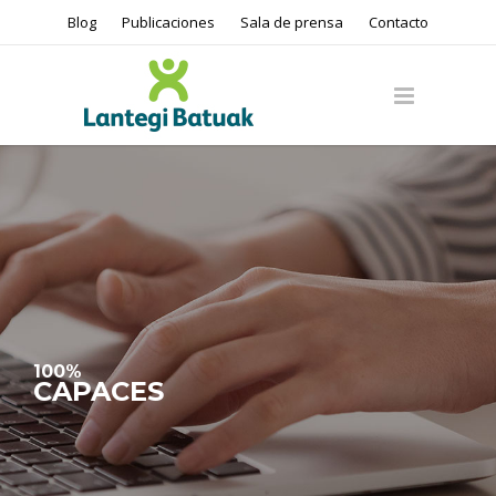
Blog
Publicaciones
Sala de prensa
Contacto
100%
CAPACES