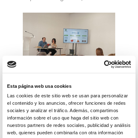
Esta página web usa cookies
Por su parte, Anne Álvarez y Josu
Las cookies de este sitio web se usan para personalizar
el contenido y los anuncios, ofrecer funciones de redes
Alonso, trabajadores en
Gallarreta
y
sociales y analizar el tráfico. Además, compartimos
Lantegi Batuak, acompañados de Ainhoa
información sobre el uso que haga del sitio web con
de la Cruz y Alfredo Garmedia, de Centro
nuestros partners de redes sociales, publicidad y análisis
San Viator, hablaron de sus experiencias
web, quienes pueden combinarla con otra información