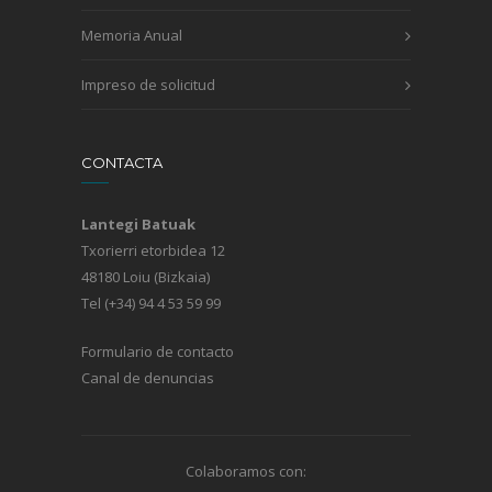
Memoria Anual
Impreso de solicitud
CONTACTA
Lantegi Batuak
Txorierri etorbidea 12
48180 Loiu (Bizkaia)
Tel (+34) 94 4 53 59 99
Formulario de contacto
Canal de denuncias
Colaboramos con: