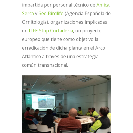
impartida por personal técnico de
Amica
,
Serca
y
Seo Birdlife
(Agencia Española de
Ornitología), organizaciones implicadas
en
LIFE Stop Cortaderia
, un proyecto
europeo que tiene como objetivo la
erradicación de dicha planta en el Arco
Atlántico a través de una estrategia
común transnacional.