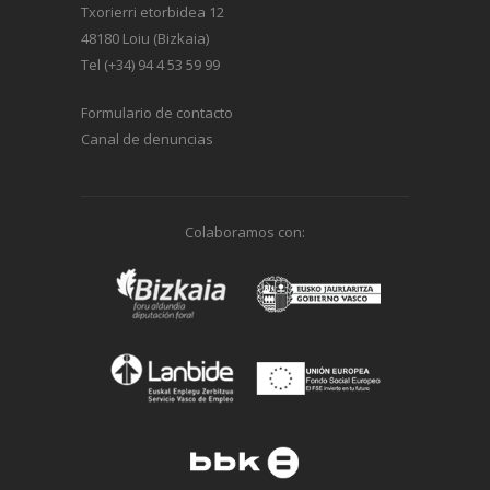
Txorierri etorbidea 12
48180 Loiu (Bizkaia)
Tel (+34) 94 4 53 59 99
Formulario de contacto
Canal de denuncias
Colaboramos con: