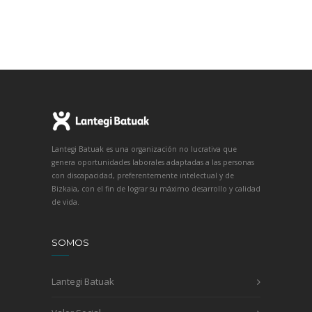
Lantegi Batuak es una organización no lucrativa que
genera oportunidades laborales adaptadas a las personas
con discapacidad, preferentemente intelectual y de
Bizkaia, con el fin de lograr su máximo desarrollo y calidad
de vida.
SOMOS
Lantegi Batuak