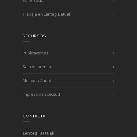
Valor Social
Trabaja en Lantegi Batuak
RECURSOS
Publicaciones
Sala de prensa
Memoria Anual
Impreso de solicitud
CONTACTA
Lantegi Batuak