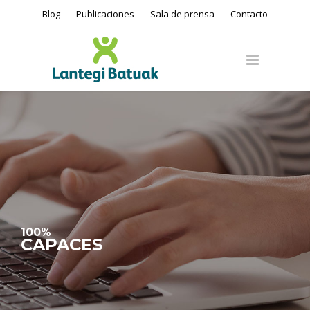
Blog
Publicaciones
Sala de prensa
Contacto
100%
CAPACES