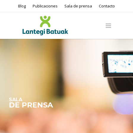
Blog
Publicaciones
Sala de prensa
Contacto
SALA
DE PRENSA