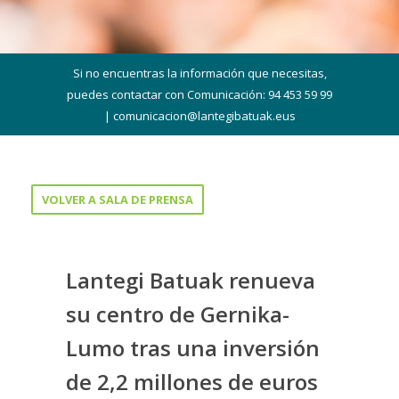
Si no encuentras la información que necesitas,
puedes contactar con Comunicación: 94 453 59 99
|
comunicacion@lantegibatuak.eus
VOLVER A SALA DE PRENSA
Lantegi Batuak renueva
su centro de Gernika-
Lumo tras una inversión
de 2,2 millones de euros