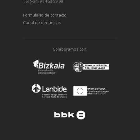
Tel (+34) 94 4 53 59 99
Formulario de contacto
Canal de denuncias
Colaboramos con: