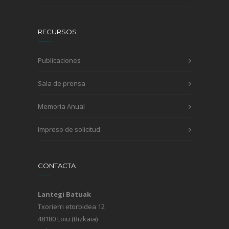
RECURSOS
Publicaciones
Sala de prensa
Memoria Anual
Impreso de solicitud
CONTACTA
Lantegi Batuak
Txorierri etorbidea 12
48180 Loiu (Bizkaia)