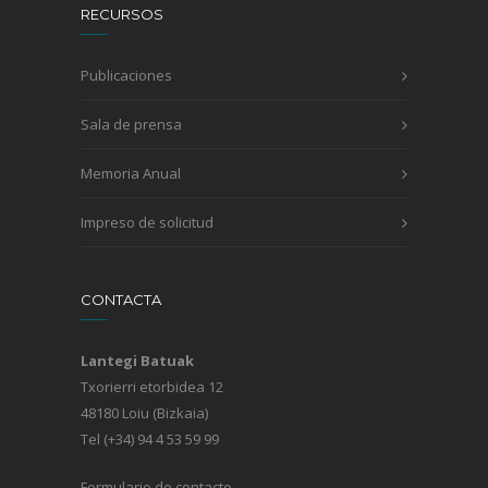
RECURSOS
Publicaciones
Sala de prensa
Memoria Anual
Impreso de solicitud
CONTACTA
Lantegi Batuak
Txorierri etorbidea 12
48180 Loiu (Bizkaia)
Tel (+34) 94 4 53 59 99
Formulario de contacto