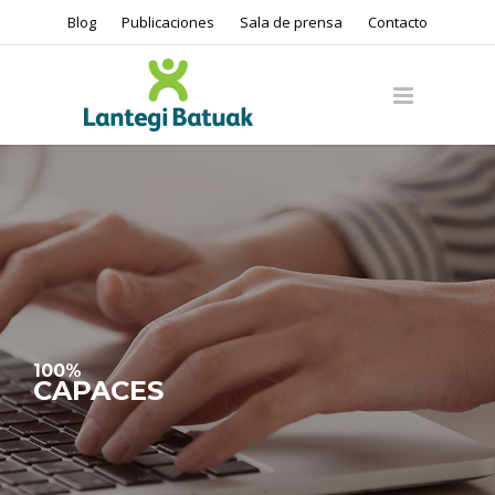
Blog
Publicaciones
Sala de prensa
Contacto
100%
CAPACES