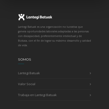
Lantegi Batuak es una organización no lucrativa que
genera oportunidades laborales adaptadas a las personas
con discapacidad, preferentemente intelectual y de
Bizkaia, con el fin de lograr su máximo desarrollo y calidad
de vida.
SOMOS
Lantegi Batuak
Valor Social
Trabaja en Lantegi Batuak