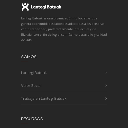
Lantegi Batuak es una organización no lucrativa que
genera oportunidades laborales adaptadas a las personas
con discapacidad, preferentemente intelectual y de
Bizkaia, con el fin de lograr su máximo desarrollo y calidad
de vida.
SOMOS
Lantegi Batuak
Valor Social
Trabaja en Lantegi Batuak
RECURSOS