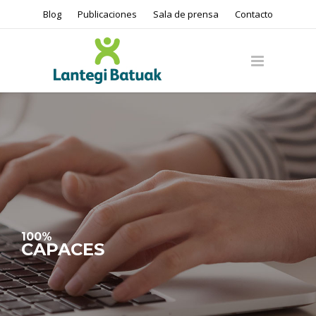
Blog
Publicaciones
Sala de prensa
Contacto
100%
CAPACES