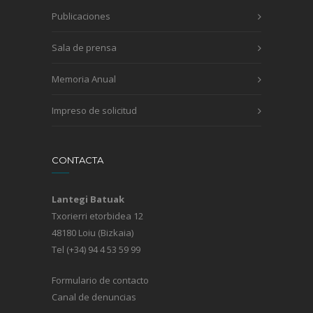
Publicaciones
Sala de prensa
Memoria Anual
Impreso de solicitud
CONTACTA
Lantegi Batuak
Txorierri etorbidea 12
48180 Loiu (Bizkaia)
Tel (+34) 94 4 53 59 99
Formulario de contacto
Canal de denuncias