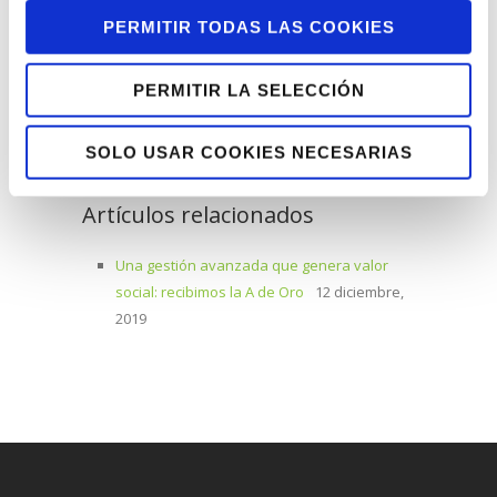
Pinterest
Google+
LinkedIn
PERMITIR TODAS LAS COOKIES
E-Mail
PERMITIR LA SELECCIÓN
SOLO USAR COOKIES NECESARIAS
Artículos relacionados
Una gestión avanzada que genera valor
social: recibimos la A de Oro
12 diciembre,
2019