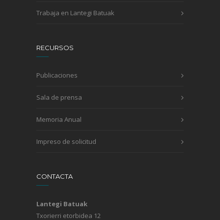
Trabaja en Lantegi Batuak
RECURSOS
Publicaciones
Sala de prensa
Memoria Anual
Impreso de solicitud
CONTACTA
Lantegi Batuak
Txorierri etorbidea 12