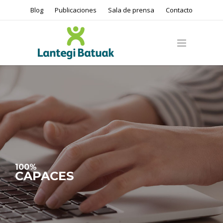
Blog
Publicaciones
Sala de prensa
Contacto
100%
CAPACES