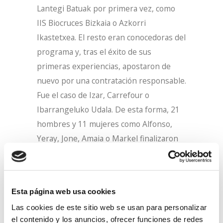
Lantegi Batuak por primera vez, como
IIS Biocruces Bizkaia o Azkorri
Ikastetxea. El resto eran conocedoras del
programa y, tras el éxito de sus
primeras experiencias, apostaron de
nuevo por una contratación responsable.
Fue el caso de Izar, Carrefour o
Ibarrangeluko Udala. De esta forma, 21
hombres y 11 mujeres como Alfonso,
Yeray, Jone, Amaia o Markel finalizaron
2023 trabajando en el sector servicios,
industrial, educación, sector público,
comercio, consultoría, sector alimentario,
Esta página web usa cookies
etc.
Las cookies de este sitio web se usan para personalizar
el contenido y los anuncios, ofrecer funciones de redes
A través del programa de Empleo con