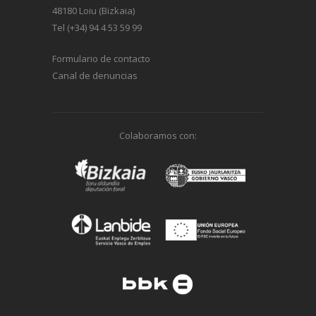
48180 Loiu (Bizkaia)
Tel (+34) 94 4 53 59 99
Formulario de contacto
Canal de denuncias
Colaboramos con: