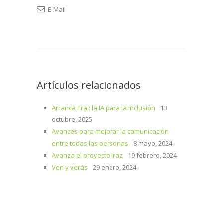
E-Mail
Artículos relacionados
Arranca Erai: la IA para la inclusión
13
octubre, 2025
Avances para mejorar la comunicación
entre todas las personas
8 mayo, 2024
Avanza el proyecto Iraz
19 febrero, 2024
Ven y verás
29 enero, 2024