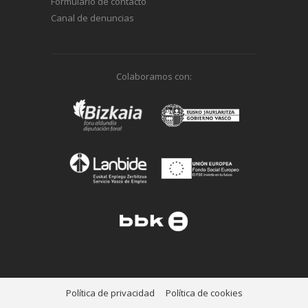
Formulario de contacto
Canal de denuncias
Colaboramos con:
Política de privacidad
Política de cookies