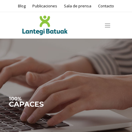
Blog
Publicaciones
Sala de prensa
Contacto
100%
CAPACES