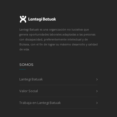
Lantegi Batuak es una organización no lucrativa que
genera oportunidades laborales adaptadas a las personas
con discapacidad, preferentemente intelectual y de
Bizkaia, con el fin de lograr su máximo desarrollo y calidad
de vida.
SOMOS
Lantegi Batuak
Valor Social
Trabaja en Lantegi Batuak