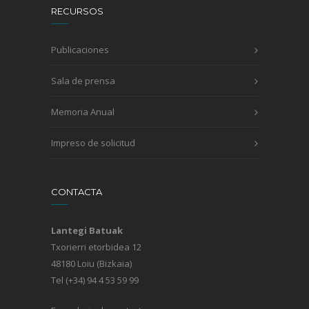
RECURSOS
Publicaciones
Sala de prensa
Memoria Anual
Impreso de solicitud
CONTACTA
Lantegi Batuak
Txorierri etorbidea 12
48180 Loiu (Bizkaia)
Tel (+34) 94 4 53 59 99