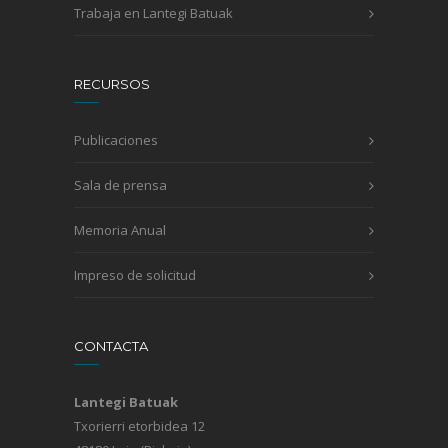
Trabaja en Lantegi Batuak
RECURSOS
Publicaciones
Sala de prensa
Memoria Anual
Impreso de solicitud
CONTACTA
Lantegi Batuak
Txorierri etorbidea 12