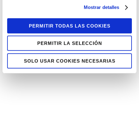
Mostrar detalles
Reducimos nuestra huella de
carbono un 43%
PERMITIR TODAS LAS COOKIES
En la Lantegi Batuak asumimos nuestra
responsabilidad a la hora de mitigar el
PERMITIR LA SELECCIÓN
cambio climático y por ello nos hemos...
SOLO USAR COOKIES NECESARIAS