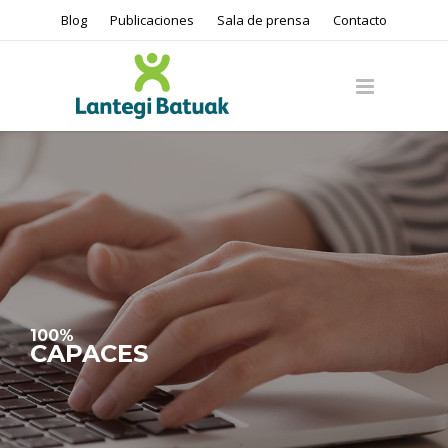
Blog
Publicaciones
Sala de prensa
Contacto
100%
CAPACES