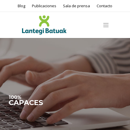
Blog
Publicaciones
Sala de prensa
Contacto
100%
CAPACES