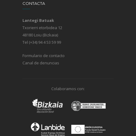
CONTACTA
Lantegi Batuak
Txorierri etorbidea 12
48180 Loiu (Bizkaia)
Tel (+34) 94 4 53 59 99
Formulario de contacto
Canal de denuncias
Colaboramos con: