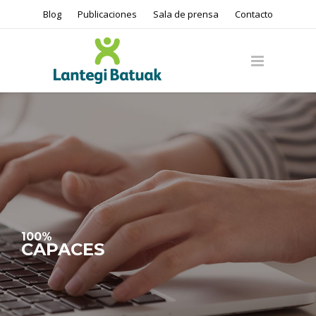
Blog
Publicaciones
Sala de prensa
Contacto
100%
CAPACES