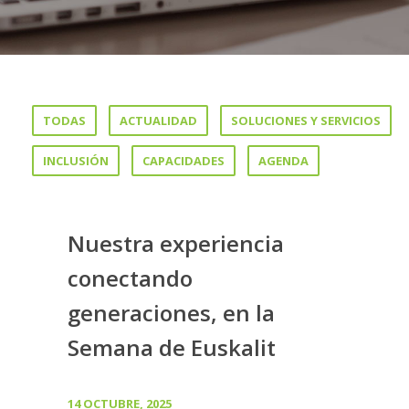
TODAS
ACTUALIDAD
SOLUCIONES Y SERVICIOS
INCLUSIÓN
CAPACIDADES
AGENDA
Nuestra experiencia
conectando
generaciones, en la
Semana de Euskalit
14 OCTUBRE, 2025