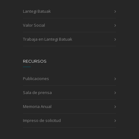
Lantegi Batuak
Valor Social
Trabaja en Lantegi Batuak
RECURSOS
Publicaciones
Sala de prensa
Memoria Anual
Impreso de solicitud