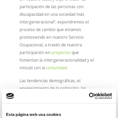
participación de las personas con
discapacidad en una sociedad más
intergeneracional”, expondremos el
proceso de cambio que estamos
promoviendo en nuestro Servicio
Ocupacional, a través de nuestra
participación en
proyectos
que
fomentan la intergeneracionalidad y el
vínculo con la
comunidad
.
Las tendencias demográficas, el
envejecimiento de la población, las
demandas de las nuevas generaciones
por entornos más saludables, junto con
la irrupción de la
inteligencia artificial
,
Esta página web usa cookies