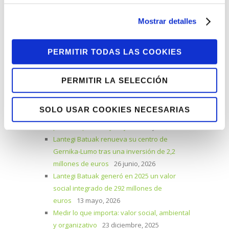
E-Mail
Mostrar detalles
PERMITIR TODAS LAS COOKIES
PERMITIR LA SELECCIÓN
Artículos relacionados
SOLO USAR COOKIES NECESARIAS
Informe de Valor y Sostenibilidad: medir
para comprender y mejorar
23 julio, 2026
Lantegi Batuak renueva su centro de
Gernika-Lumo tras una inversión de 2,2
millones de euros
26 junio, 2026
Lantegi Batuak generó en 2025 un valor
social integrado de 292 millones de
euros
13 mayo, 2026
Medir lo que importa: valor social, ambiental
y organizativo
23 diciembre, 2025