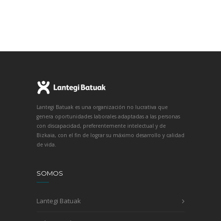
Lantegi Batuak es una organización no lucrativa que
genera oportunidades laborales adaptadas a las personas
con discapacidad, preferentemente intelectual y de
Bizkaia, con el fin de lograr su máximo desarrollo y calidad
de vida.
SOMOS
Lantegi Batuak