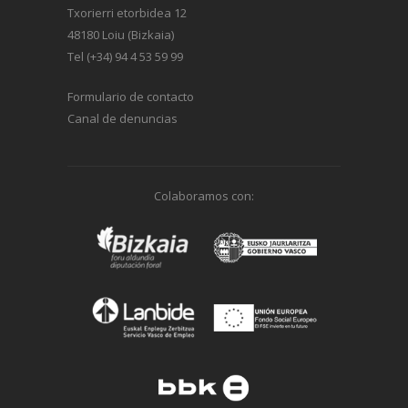
Txorierri etorbidea 12
48180 Loiu (Bizkaia)
Tel (+34) 94 4 53 59 99
Formulario de contacto
Canal de denuncias
Colaboramos con: