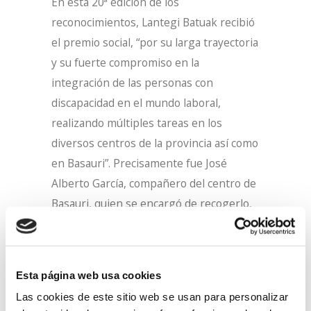
En esta 20ª edición de los
reconocimientos, Lantegi Batuak recibió
el premio social, “por su larga trayectoria
y su fuerte compromiso en la
integración de las personas con
discapacidad en el mundo laboral,
realizando múltiples tareas en los
diversos centros de la provincia así como
en Basauri”. Precisamente fue José
Alberto García, compañero del centro de
Basauri, quien se encargó de recogerlo,
acompañado por Txema Franco, director
general de Lantegi Batuak. Se sumaron a
la celebración compañeras y
Esta página web usa cookies
compañeros de José Alberto y también
Las cookies de este sitio web se usan para personalizar
sus familiares.