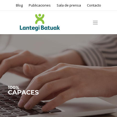
Blog
Publicaciones
Sala de prensa
Contacto
100%
CAPACES