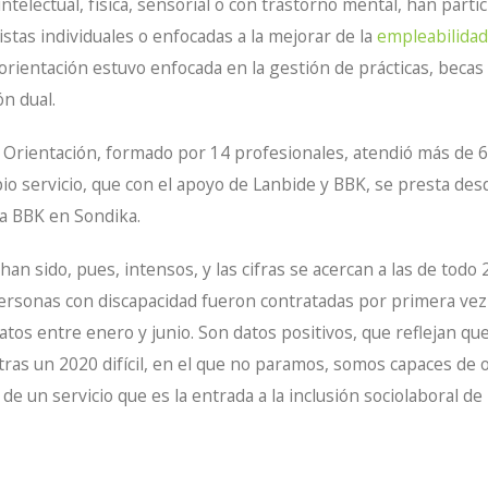
ntelectual, física, sensorial o con trastorno mental, han part
stas individuales o enfocadas a la mejorar de la
empleabilidad
a orientación estuvo enfocada en la gestión de prácticas, becas
ón dual.
Orientación, formado por 14 profesionales, atendió más de 6
io servicio, que con el apoyo de Lanbide y BBK, se presta desd
la BBK en Sondika.
an sido, pues, intensos, y las cifras se acercan a las de todo
personas con discapacidad fueron contratadas por primera vez
ratos entre enero y junio. Son datos positivos, que reflejan q
tras un 2020 difícil, en el que no paramos, somos capaces de 
de un servicio que es la entrada a la inclusión sociolaboral d