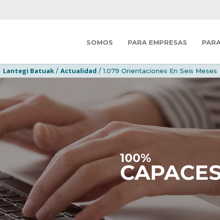
SOMOS
PARA EMPRESAS
PAR
Lantegi Batuak
Actualidad
/
/ 1.079 Orientaciones En Seis Meses
100%
CAPACE