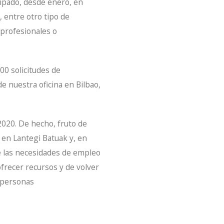
icipado, desde enero, en
, entre otro tipo de
 profesionales o
00 solicitudes de
e nuestra oficina en Bilbao,
 2020. De hecho, fruto de
 en Lantegi Batuak y, en
ue las necesidades de empleo
ofrecer recursos y de volver
e personas