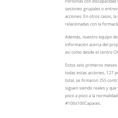
Personas con discapacidad i
sesiones grupales o entrevi
acciones. En otros casos, l
relacionadas con la formaci
Además, nuestro equipo de 
información acerca del prop
así como desde el centro O
Estos seis primeros meses h
todas estas acciones, 127 
total, se firmaron 255 cont
siguen siendo reales y que 
poco a poco a la normalidad 
#100x100Capaces.