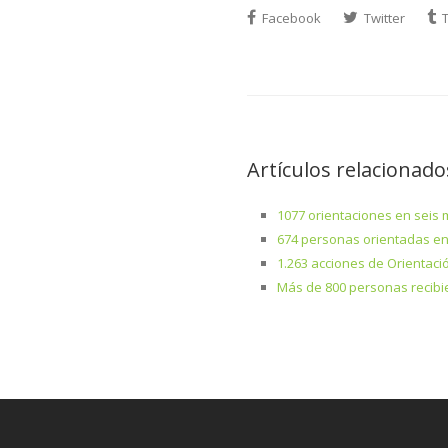
Facebook
Twitter
T
Artículos relacionado
1077 orientaciones en seis
674 personas orientadas en
1.263 acciones de Orientaci
Más de 800 personas recibi