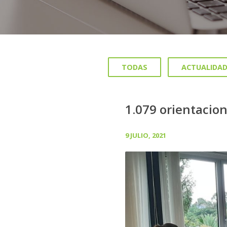
TODAS
ACTUALIDA
1.079 orientacio
9 JULIO, 2021