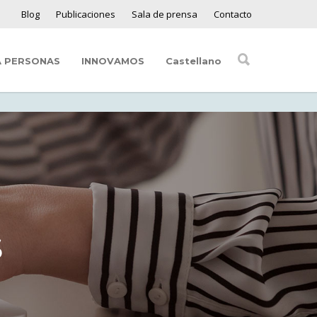
Blog
Publicaciones
Sala de prensa
Contacto
A PERSONAS
INNOVAMOS
Castellano
S