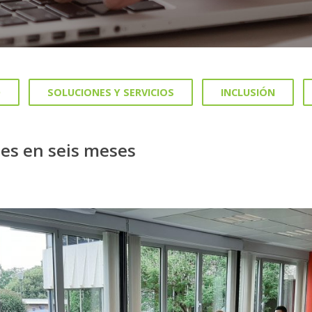
D
SOLUCIONES Y SERVICIOS
INCLUSIÓN
nes en seis meses