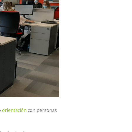
e
orientación
con personas