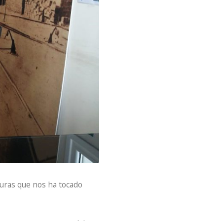
duras que nos ha tocado