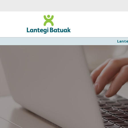
Lante