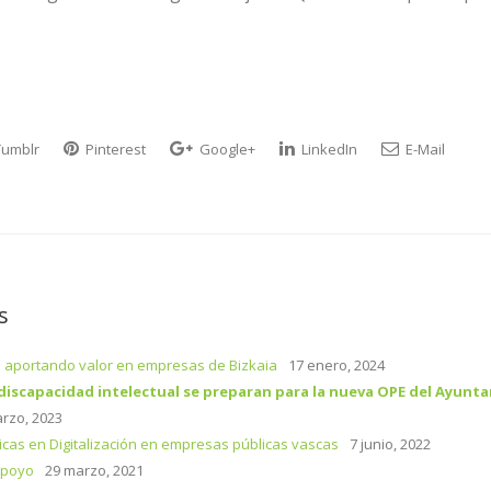
umblr
Pinterest
Google+
LinkedIn
E-Mail
s
 aportando valor en empresas de Bizkaia
17 enero, 2024
discapacidad intelectual se preparan para la nueva OPE del Ayunta
rzo, 2023
ticas en Digitalización en empresas públicas vascas
7 junio, 2022
Apoyo
29 marzo, 2021