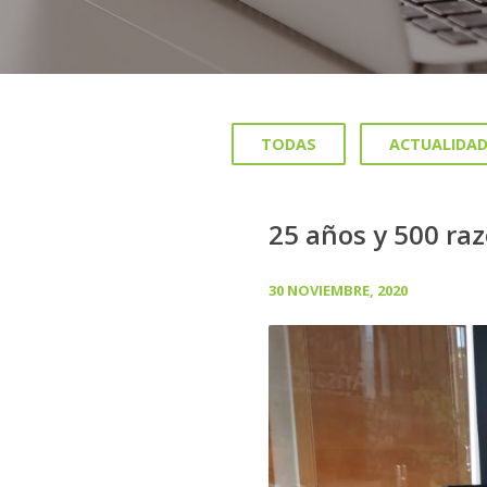
TODAS
ACTUALIDA
25 años y 500 ra
30 NOVIEMBRE, 2020