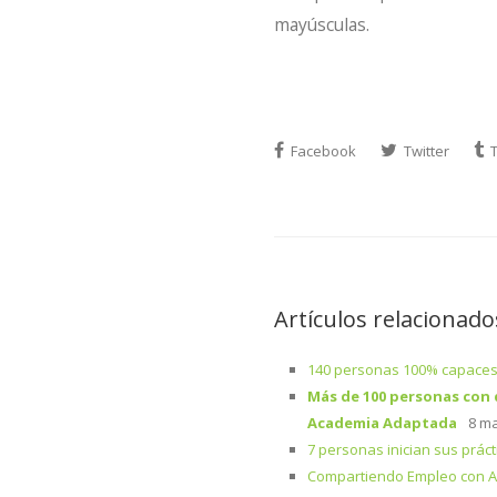
mayúsculas.
Facebook
Twitter
T
Artículos relacionado
140 personas 100% capaces
Más de 100 personas con 
Academia Adaptada
8 ma
7 personas inician sus prác
Compartiendo Empleo con 