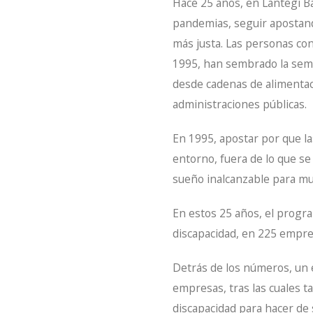
Hace 25 años, en Lantegi Ba
pandemias, seguir apostand
más justa. Las personas con
1995, han sembrado la semil
desde cadenas de alimentació
administraciones públicas.
En 1995, apostar por que la
entorno, fuera de lo que s
sueño inalcanzable para mu
En estos 25 años, el progr
discapacidad, en 225 empre
Detrás de los números, un e
empresas, tras las cuales 
discapacidad para hacer de