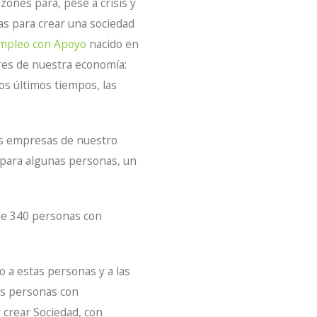
zones para, pese a crisis y
as para crear una sociedad
mpleo con Apoyo
nacido en
ores de nuestra economía:
los últimos tiempos, las
las empresas de nuestro
 para algunas personas, un
de 340 personas con
o a estas personas y a las
as personas con
 crear Sociedad, con