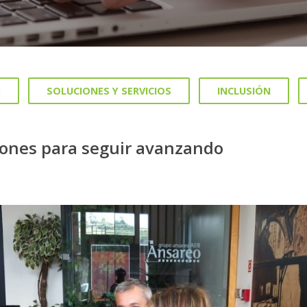
D
SOLUCIONES Y SERVICIOS
INCLUSIÓN
zones para seguir avanzando