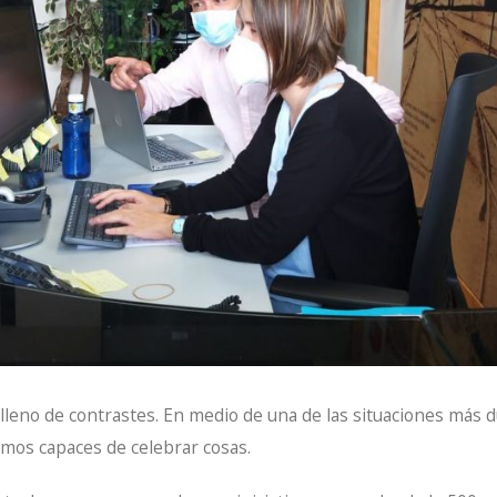
 lleno de contrastes. En medio de una de las situaciones más 
somos capaces de celebrar cosas.