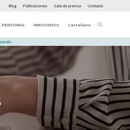
Blog
Publicaciones
Sala de prensa
Contacto
A PERSONAS
INNOVAMOS
Castellano
nzando
S