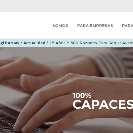
SOMOS
PARA EMPRESAS
PAR
gi Batuak
Actualidad
/
/ 25 Años Y 500 Razones Para Seguir Ava
100%
CAPACE