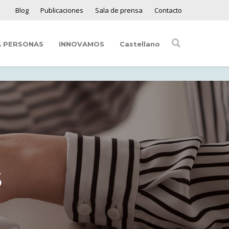
Blog
Publicaciones
Sala de prensa
Contacto
A PERSONAS
INNOVAMOS
Castellano
S