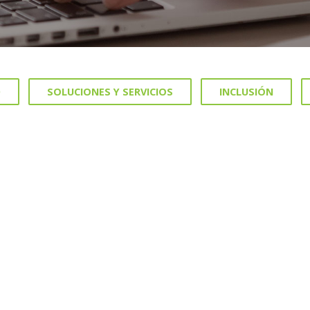
D
SOLUCIONES Y SERVICIOS
INCLUSIÓN
11 MARZO, 2022
Primeras experiencias de Servicio