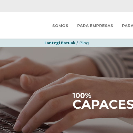
SOMOS
PARA EMPRESAS
PAR
Lantegi Batuak
/ Blog
100%
CAPACE