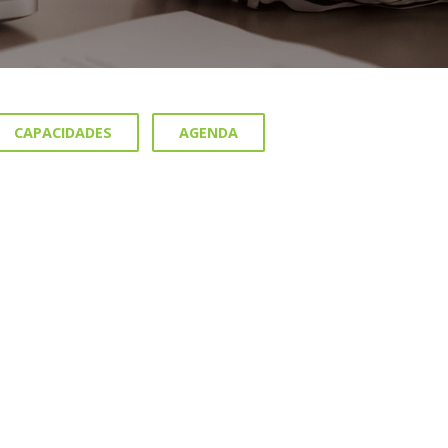
CAPACIDADES
AGENDA
8 MARZO, 2022
“Nosotras podemos. Nosotras