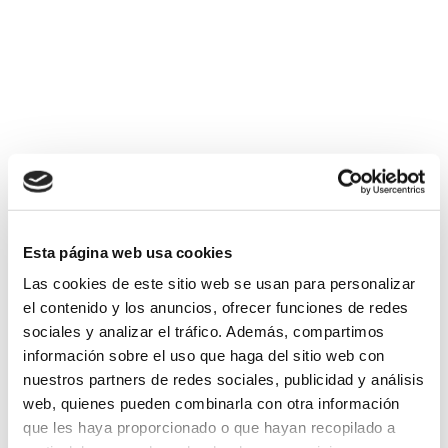
10 MAYO, 2021
11 organizaciones europeas
por una FP inclusiva
Esta página web usa cookies
El pasado mes de diciembre comenzó el
Las cookies de este sitio web se usan para personalizar
proyecto GIVE (Governance for Inclusive
el contenido y los anuncios, ofrecer funciones de redes
Excellence). Un proyecto impulsado por
sociales y analizar el tráfico. Además, compartimos
información sobre el uso que haga del sitio web con
el programa...
nuestros partners de redes sociales, publicidad y análisis
web, quienes pueden combinarla con otra información
que les haya proporcionado o que hayan recopilado a