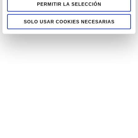
PERMITIR LA SELECCIÓN
SOLO USAR COOKIES NECESARIAS
8 MARZO, 2021
Mujeres Diversas, Mujeres
Esenciales
Si de algo nos hemos dado cuenta este
2020 que hemos dejado atrás, es de que
las personas con...