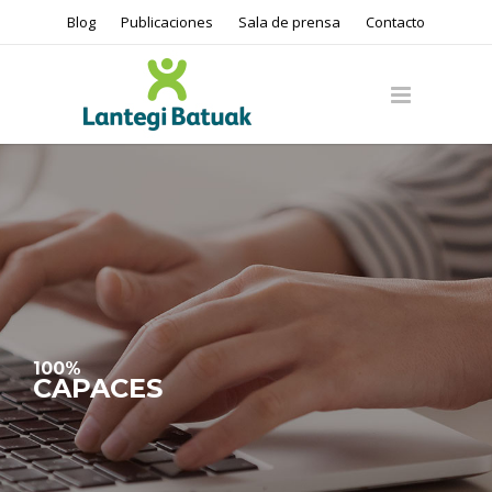
Blog
Publicaciones
Sala de prensa
Contacto
100%
CAPACES