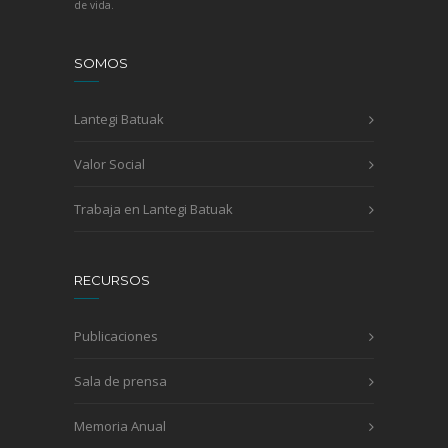
de vida.
SOMOS
Lantegi Batuak
Valor Social
Trabaja en Lantegi Batuak
RECURSOS
Publicaciones
Sala de prensa
Memoria Anual