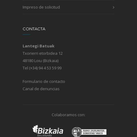
Impreso de solicitud
CONTACTA
Lantegi Batuak
Txorierri etorbidea 12
48180 Loiu (Bizkaia)
Tel (+34) 94 4 53 59 99
Formulario de contacto
Canal de denuncias
Colaboramos con: