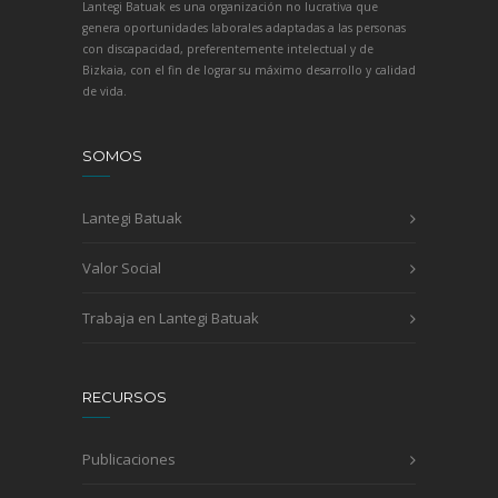
Lantegi Batuak es una organización no lucrativa que
genera oportunidades laborales adaptadas a las personas
con discapacidad, preferentemente intelectual y de
Bizkaia, con el fin de lograr su máximo desarrollo y calidad
de vida.
SOMOS
Lantegi Batuak
Valor Social
Trabaja en Lantegi Batuak
RECURSOS
Publicaciones