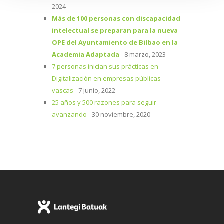
2024
Más de 100 personas con discapacidad
intelectual se preparan para la nueva
OPE del Ayuntamiento de Bilbao en la
Academia Adaptada
8 marzo, 2023
7 personas inician sus prácticas en
Digitalización en empresas públicas
vascas
7 junio, 2022
25 años y 500 razones para seguir
avanzando
30 noviembre, 2020