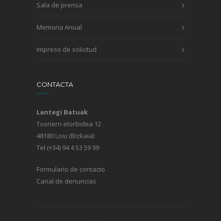
Sala de prensa
Memoria Anual
Impreso de solicitud
CONTACTA
Lantegi Batuak
Txorierri etorbidea 12
48180 Loiu (Bizkaia)
Tel (+34) 94 4 53 59 99
Formulario de contacto
Canal de denuncias