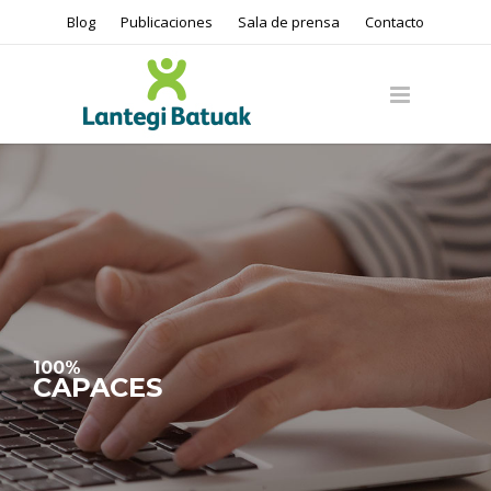
Blog
Publicaciones
Sala de prensa
Contacto
100%
CAPACES