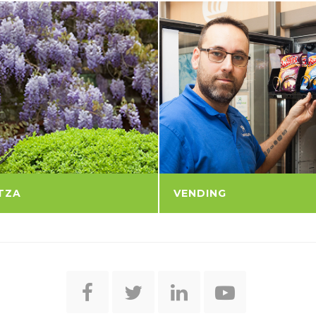
TZA
VENDING