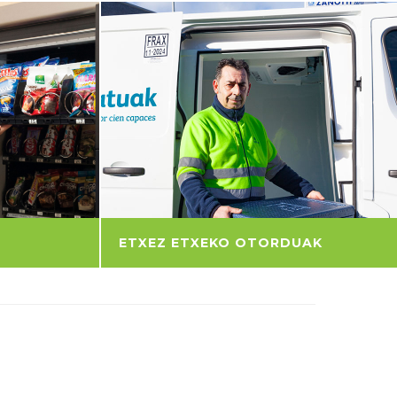
ETXEZ ETXEKO OTORDUAK