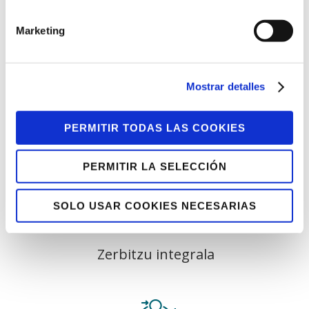
LANTEGI BATUAK
ERAKUNDEARENGAN?
Marketing
Mostrar detalles
PERMITIR TODAS LAS COOKIES
Esperientzia
PERMITIR LA SELECCIÓN
SOLO USAR COOKIES NECESARIAS
Zerbitzu integrala