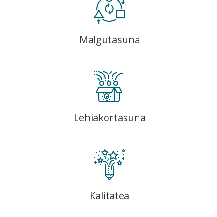
Malgutasuna
Lehiakortasuna
Kalitatea