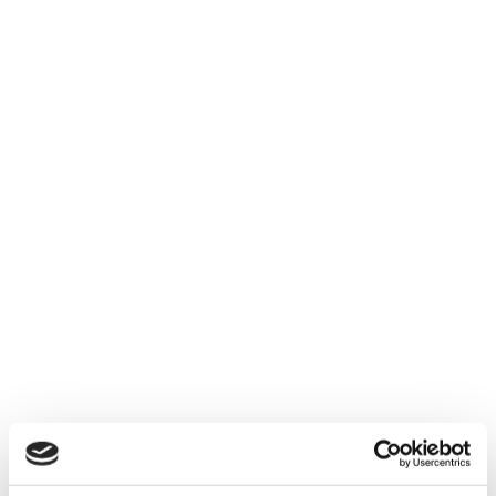
KATALOGOA DESKARGATU
EGIAZTAGIRIA DUTEN LANGILEAK