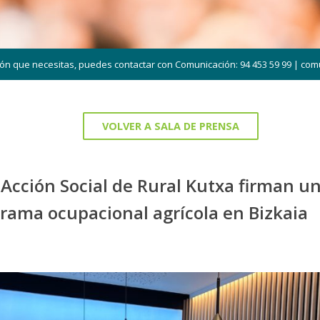
ión que necesitas, puedes contactar con Comunicación: 94 453 59 99 |
com
VOLVER A SALA DE PRENSA
 Acción Social de Rural Kutxa firman u
rama ocupacional agrícola en Bizkaia