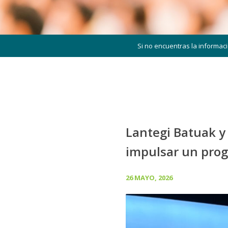
Si no encuentras la informac
Lantegi Batuak y
impulsar un prog
26 MAYO, 2026