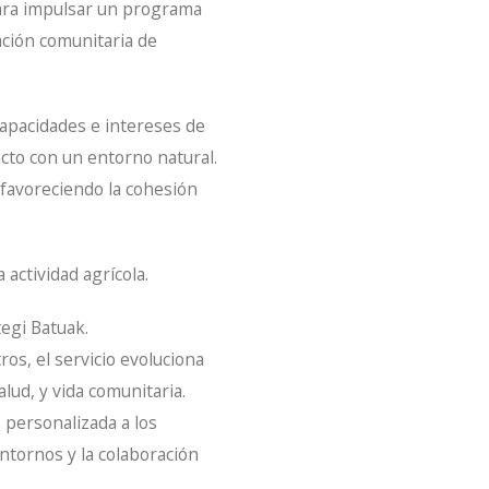
para impulsar un programa
ación comunitaria de
capacidades e intereses de
cto con un entorno natural.
 favoreciendo la cohesión
 actividad agrícola.
egi Batuak.
os, el servicio evoluciona
lud, y vida comunitaria.
 personalizada a los
tornos y la colaboración