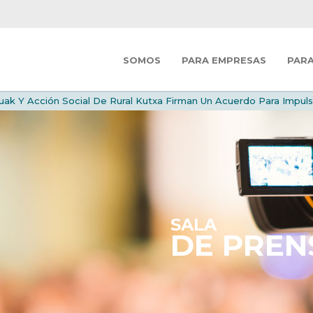
SOMOS
PARA EMPRESAS
PAR
uak Y Acción Social De Rural Kutxa Firman Un Acuerdo Para Impuls
SALA
DE PREN