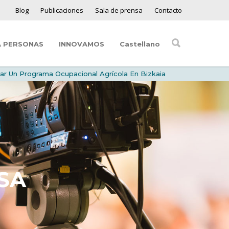
Blog
Publicaciones
Sala de prensa
Contacto
A PERSONAS
INNOVAMOS
Castellano
ar Un Programa Ocupacional Agrícola En Bizkaia
SA