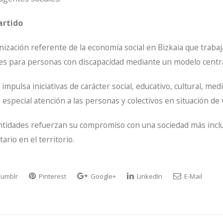
artido
ización referente de la economía social en Bizkaia que traba
es para personas con discapacidad mediante un modelo centr
 impulsa iniciativas de carácter social, educativo, cultural, m
especial atención a las personas y colectivos en situación de 
tidades refuerzan su compromiso con una sociedad más incl
ario en el territorio.
umblr
Pinterest
Google+
LinkedIn
E-Mail