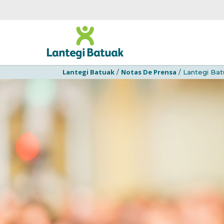
Lantegi Batuak
Notas De Prensa
/
/ Lantegi Bat