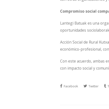
Compromiso social comp
Lantegi Batuak es una organ
oportunidades sociolaboral
Acción Social de Rural Kutxa
económico-profesional, con 
Con este acuerdo, ambas en
con impacto social y comunit
Facebook
Twitter
T