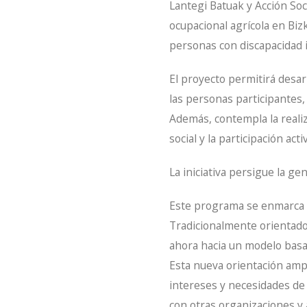
Lantegi Batuak y Acción So
ocupacional agrícola en Biz
personas con discapacidad i
El proyecto permitirá desar
las personas participantes,
Además, contempla la realiz
social y la participación act
La iniciativa persigue la gen
Este programa se enmarca e
Tradicionalmente orientado 
ahora hacia un modelo basad
Esta nueva orientación ampl
intereses y necesidades de
con otras organizaciones y 