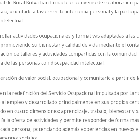
cial de Rural Kutxa han firmado un convenio de colaboración 
kaia, orientado a favorecer la autonomía personal y la particip
ntelectual.
rollar actividades ocupacionales y formativas adaptadas a las 
 promoviendo su bienestar y calidad de vida mediante el conta
ación de talleres y actividades compartidas con la comunidad,
iva de las personas con discapacidad intelectual.
eración de valor social, ocupacional y comunitario a partir de la
n la redefinición del Servicio Ocupacional impulsada por Lant
al empleo y desarrollado principalmente en sus propios centr
o en cuatro dimensiones: aprendizaje, trabajo, bienestar y sa
ía la oferta de actividades y permite responder de forma más
 cada persona, potenciando además experiencias en nuevos en
agentes sociales.