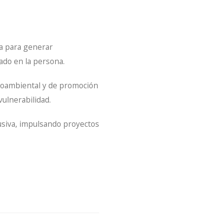
ja para generar
ado en la persona.
edioambiental y de promoción
vulnerabilidad.
usiva, impulsando proyectos