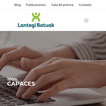
Blog
Publicaciones
Sala de prensa
Contacto
100%
CAPACES