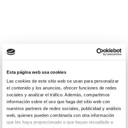
29 ENERO, 2024
Ven y verás
El pasado mes de octubre, más de 220
personas de Lantegi Batuak participaron
Esta página web usa cookies
en la jornada Ven y verás, iniciativa...
Las cookies de este sitio web se usan para personalizar
el contenido y los anuncios, ofrecer funciones de redes
sociales y analizar el tráfico. Además, compartimos
información sobre el uso que haga del sitio web con
nuestros partners de redes sociales, publicidad y análisis
web, quienes pueden combinarla con otra información
que les haya proporcionado o que hayan recopilado a