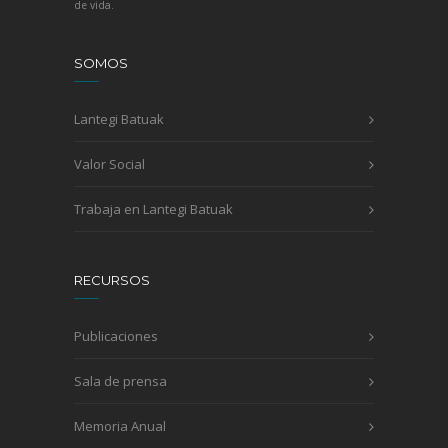
de vida.
SOMOS
Lantegi Batuak
Valor Social
Trabaja en Lantegi Batuak
RECURSOS
Publicaciones
Sala de prensa
Memoria Anual