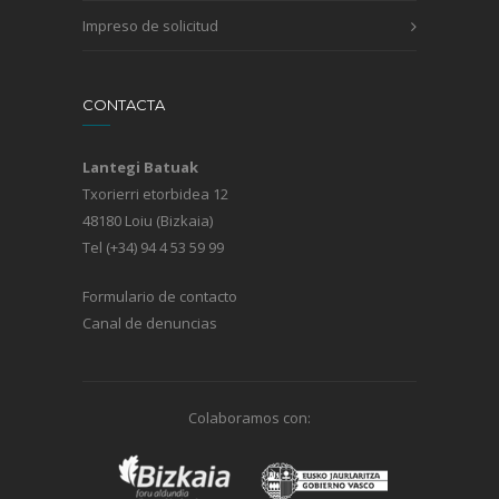
Impreso de solicitud
CONTACTA
Lantegi Batuak
Txorierri etorbidea 12
48180 Loiu (Bizkaia)
Tel (+34) 94 4 53 59 99
Formulario de contacto
Canal de denuncias
Colaboramos con: